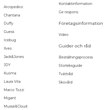
Kontaktinformation
Arcopedico
Ge respons
Chantana
Företagsinformation
Duffy
Guess
Video
Icebug
Guider och råd
Ilves
Jack&Jones
Beställningsprocess
JDY
Storleksguide
Kuoma
Tvättråd
Laura Vita
Skovård
Marco Tozzi
Migant
Musse&Cloud