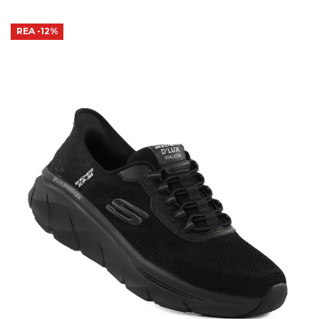
REA
-12%