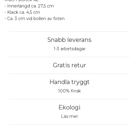
- Innerlängd ca. 27,5 cm
- Klack ca. 4,5 cm
- Ca. 3 cm vid bollen av foten
Snabb leverans
1-3 arbetsdagar
Gratis retur
Handla tryggt
100% finsk
Ekologi
Läs mer