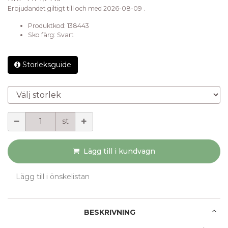
Erbjudandet giltigt till och med 2026-08-09 .
Produktkod:
138443
Sko färg
:
Svart
Storleksguide
Välj storlek
Mängd
st
Lägg till i kundvagn
Lägg till i önskelistan
BESKRIVNING