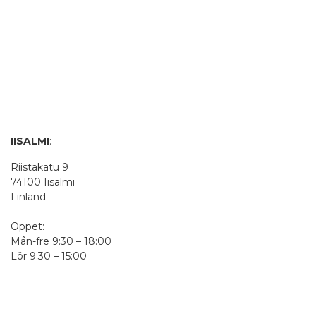
IISALMI
:
Riistakatu 9
74100 Iisalmi
Finland
Öppet:
Mån-fre 9:30 – 18:00
Lör 9:30 – 15:00