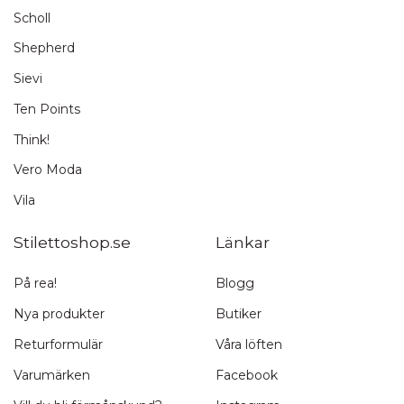
Scholl
Shepherd
Sievi
Ten Points
Think!
Vero Moda
Vila
Stilettoshop.se
Länkar
På rea!
Blogg
Nya produkter
Butiker
Returformulär
Våra löften
Varumärken
Facebook