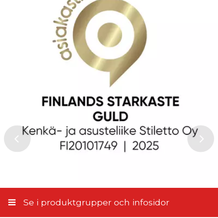
Se i produktgrupper och infosidor