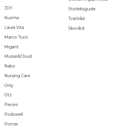
JDY
Storleksguide
Kuoma
Tvättråd
Laura Vita
Skovård
Marco Tozzi
Migant
Musse&Cloud
Nabo
Nursing Care
Only
Otz
Pieces
Podowell
Pomar