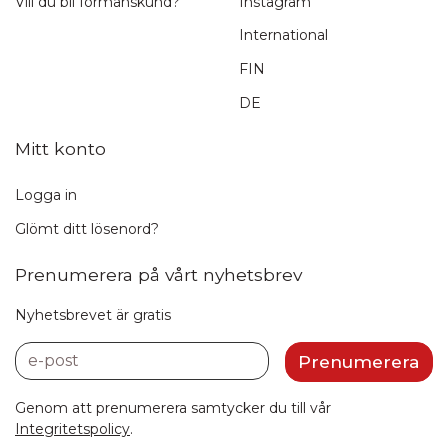
Vill du bli förmånskund?
Instagram
International
FIN
DE
Mitt konto
Logga in
Glömt ditt lösenord?
Prenumerera på vårt nyhetsbrev
Nyhetsbrevet är gratis
e-post
Prenumerera
Genom att prenumerera samtycker du till vår
Integritetspolicy
.