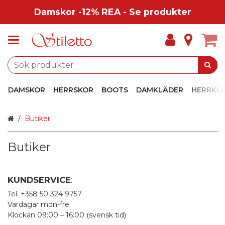
Damskor -12% REA - Se produkter
DAMSKOR
HERRSKOR
BOOTS
DAMKLÄDER
HERRKL
Hem
Butiker
Butiker
KUNDSERVICE
:
Tel. +358 50 324 9757
Vardagar mon-fre
Klockan 09:00 – 16:00 (svensk tid)