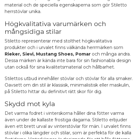
material och de speciella egenskaperna som gör Stiletto
herrstövlar unika.
Högkvalitativa varumärken och
mångsidiga stilar
Stiletto representerar med stolthet högkvalitativa
produkter och i urvalet finns välkända herrmärken som
Rieker,
Sievi
,
Mustang Shoes
,
Pomar
och många andra.
Dessa märken är kända inte bara för sin fashionabla design
utan också för sina kvalitetsmaterial och hållbarhet.
Stilettos utbud innehåller stövlar och stövlar för alla smaker.
Oavsett om din stil är klassisk, minimalistisk eller maskulin,
på Stiletto hittar du definitivt rätt skor för dig.
Skydd mot kyla
Det varma fodret i vinterskorna håller dina fötter varma
även under de kallaste frostiga dagarna. Stiletto erbjuder
även ett brett urval av vinterstövlar för män. I urvalet finns
stövlar i olika längder och stilar, som är perfekta för de kalla