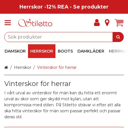
Herrskor -12% REA - Se produkter
DAMSKOR
HERRSKOR
BOOTS
DAMKLÄDER
HERRKL
Hem
Herrskor
Vinterskor för herrar
Vinterskor för herrar
I vårt urval av vinterskor för män kan du hitta ett enormt
urval av skor som ger skydd mot kylan, utan att
kompromissa med stilen. På Stiletto strävar vi efter att alla
ska hitta vinterskor för män som passar perfekt och passar
deras stil.