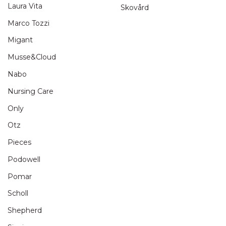
Laura Vita
Skovård
Marco Tozzi
Migant
Musse&Cloud
Nabo
Nursing Care
Only
Otz
Pieces
Podowell
Pomar
Scholl
Shepherd