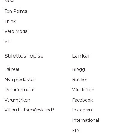
Sievi
Ten Points
Think!
Vero Moda
Vila
Stilettoshop.se
Länkar
På rea!
Blogg
Nya produkter
Butiker
Returformulär
Våra löften
Varumärken
Facebook
Vill du bli förmånskund?
Instagram
International
FIN