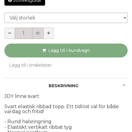
Storleksguide
Välj storlek
Mängd
st
Lägg till i kundvagn
Lägg till i önskelistan
BESKRIVNING
JDY linne svart
Svart elastisk ribbad topp. Ett tidlöst val för både 
vardag och fritid!
- Rund halsringning
- Elastiskt vertikalt ribbat tyg