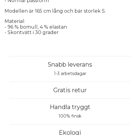
- Normal passform
Modellen är 165 cm lång och bär storlek S.
Material:
- 96 % bomull, 4 % elastan
- Skontvätt i 30 grader
Snabb leverans
1-3 arbetsdagar
Gratis retur
Handla tryggt
100% finsk
Ekologi