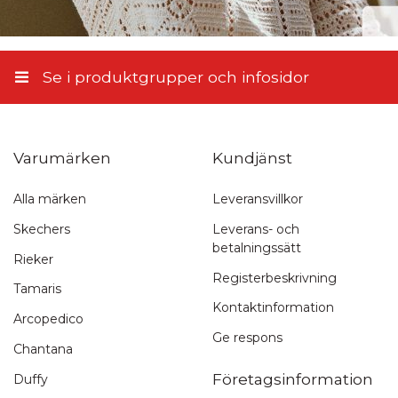
Se i produktgrupper och infosidor
Varumärken
Kundjänst
Alla märken
Leveransvillkor
Skechers
Leverans- och
betalningssätt
Rieker
Registerbeskrivning
Tamaris
Kontaktinformation
Arcopedico
Ge respons
Chantana
Företagsinformation
Duffy