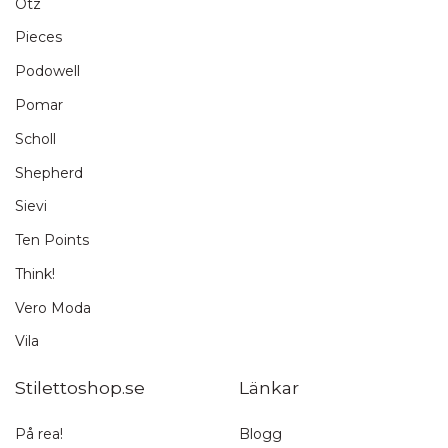
Otz
Pieces
Podowell
Pomar
Scholl
Shepherd
Sievi
Ten Points
Think!
Vero Moda
Vila
Stilettoshop.se
Länkar
På rea!
Blogg