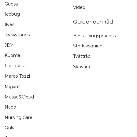
Guess
Video
Icebug
Guider och råd
Ilves
Jack&Jones
Beställningsprocess
JDY
Storleksguide
Kuoma
Tvättråd
Laura Vita
Skovård
Marco Tozzi
Migant
Musse&Cloud
Nabo
Nursing Care
Only