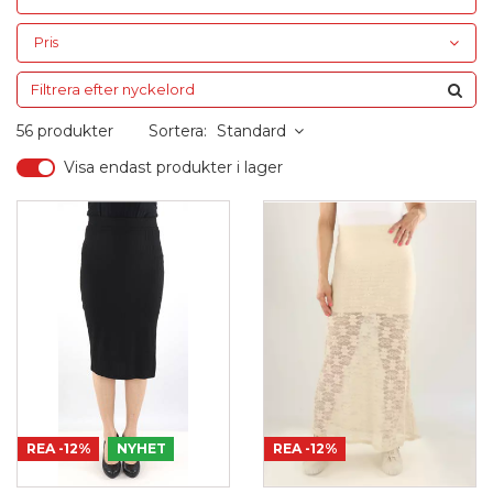
Pris
56 produkter
Sortera:
Standard
Visa endast produkter i lager
REA
-12%
NYHET
REA
-12%