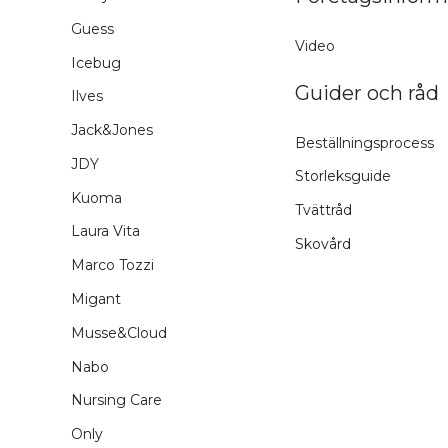
Guess
Video
Icebug
Guider och råd
Ilves
Jack&Jones
Beställningsprocess
JDY
Storleksguide
Kuoma
Tvättråd
Laura Vita
Skovård
Marco Tozzi
Migant
Musse&Cloud
Nabo
Nursing Care
Only