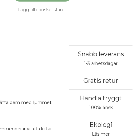
Lägg till i önskelistan
Snabb leverans
1-3 arbetsdagar
Gratis retur
Handla tryggt
ndtvätta dem med ljummet
100% finsk
Ekologi
ommenderar vi att du tar
Läs mer