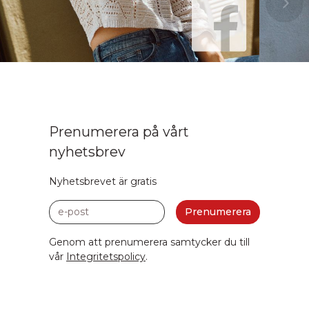
Prenumerera på vårt
nyhetsbrev
Nyhetsbrevet är gratis
e-post
Prenumerera
Genom att prenumerera samtycker du till
vår
Integritetspolicy
.