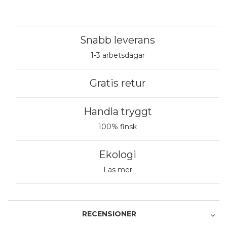
Snabb leverans
1-3 arbetsdagar
Gratis retur
Handla tryggt
100% finsk
Ekologi
Läs mer
RECENSIONER