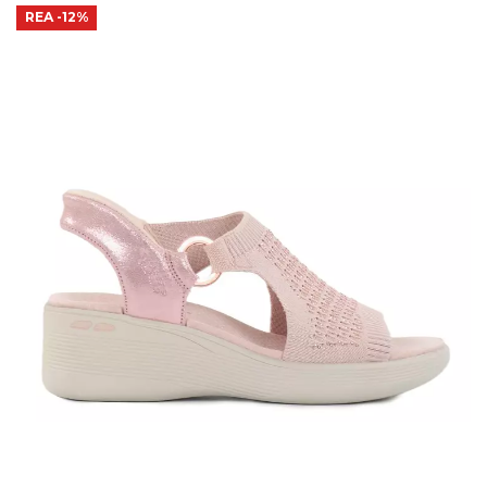
REA
-12%