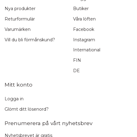
Nya produkter
Butiker
Returformulär
Våra löften
Varumärken
Facebook
Vill du bli förmånskund?
Instagram
International
FIN
DE
Mitt konto
Logga in
Glömt ditt lösenord?
Prenumerera på vårt nyhetsbrev
Nyhetsbrevet är gratis