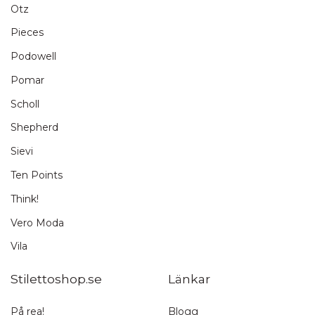
Otz
Pieces
Podowell
Pomar
Scholl
Shepherd
Sievi
Ten Points
Think!
Vero Moda
Vila
Stilettoshop.se
Länkar
På rea!
Blogg