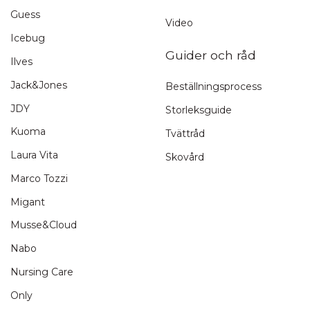
Guess
Video
Icebug
Guider och råd
Ilves
Jack&Jones
Beställningsprocess
JDY
Storleksguide
Kuoma
Tvättråd
Laura Vita
Skovård
Marco Tozzi
Migant
Musse&Cloud
Nabo
Nursing Care
Only