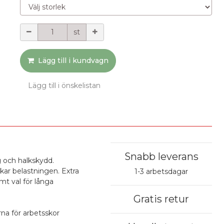
Välj storlek
Mängd
st
Lägg till i kundvagn
Lägg till i önskelistan
Snabb leverans
 och halkskydd.
ar belastningen. Extra
1-3 arbetsdagar
mt val för långa
Gratis retur
rna för arbetsskor