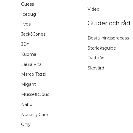
Guess
Video
Icebug
Guider och råd
Ilves
Jack&Jones
Beställningsprocess
JDY
Storleksguide
Kuoma
Tvättråd
Laura Vita
Skovård
Marco Tozzi
Migant
Musse&Cloud
Nabo
Nursing Care
Only