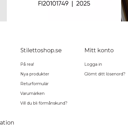
Stilettoshop.se
Mitt konto
På rea!
Logga in
Nya produkter
Glömt ditt lösenord?
Returformulär
Varumärken
Vill du bli förmånskund?
ation