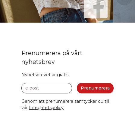
Prenumerera på vårt
nyhetsbrev
Nyhetsbrevet är gratis
e-post
Prenumerera
Genom att prenumerera samtycker du till
vår
Integritetspolicy
.