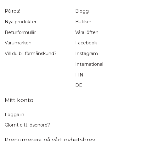
På rea!
Blogg
Nya produkter
Butiker
Returformulär
Våra löften
Varumärken
Facebook
Vill du bli förmånskund?
Instagram
International
FIN
DE
Mitt konto
Logga in
Glömt ditt lösenord?
Prenumerera på vårt nyhetsbrev