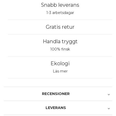
Snabb leverans
1-3 arbetsdagar
Gratis retur
Handla tryggt
100% finsk
Ekologi
Läs mer
RECENSIONER
LEVERANS
Recensera produkten