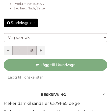
Produktkod:
140368
Sko färg
:
Nude/Beige
Storleksguide
Välj storlek
Mängd
st
Lägg till i kundvagn
Lägg till i önskelistan
BESKRIVNING
Rieker damkil sandaler 63791-60 beige