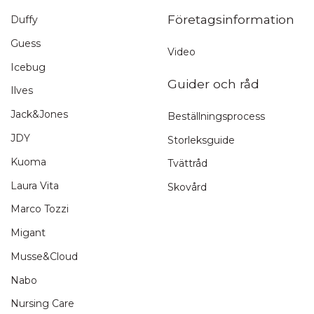
Företagsinformation
Duffy
Guess
Video
Icebug
Guider och råd
Ilves
Jack&Jones
Beställningsprocess
JDY
Storleksguide
Kuoma
Tvättråd
Laura Vita
Skovård
Marco Tozzi
Migant
Musse&Cloud
Nabo
Nursing Care