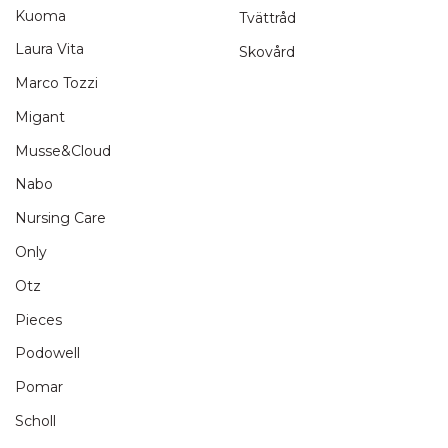
Kuoma
Tvättråd
Laura Vita
Skovård
Marco Tozzi
Migant
Musse&Cloud
Nabo
Nursing Care
Only
Otz
Pieces
Podowell
Pomar
Scholl