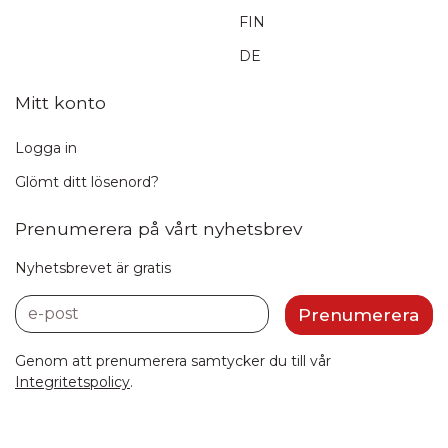
FIN
DE
Mitt konto
Logga in
Glömt ditt lösenord?
Prenumerera på vårt nyhetsbrev
Nyhetsbrevet är gratis
e-post
Prenumerera
Genom att prenumerera samtycker du till vår
Integritetspolicy
.