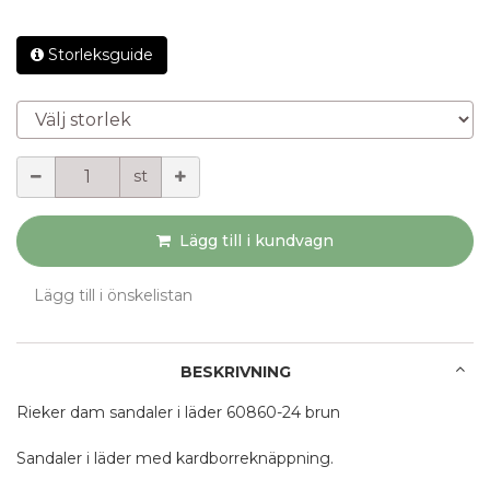
Storleksguide
Välj storlek
Mängd
st
Lägg till i kundvagn
Lägg till i önskelistan
BESKRIVNING
Rieker dam sandaler i läder 60860-24 brun
Sandaler i läder med kardborreknäppning.