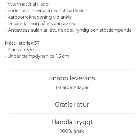
- Yttermaterial i läder
- Foder och innersula i konstmaterial
- Kardborreknäppning vid ankle
- Resårinfällning på insidan av skon
– Antistress-sulan är lätt, flexibel, rymlig och stötdämpande
Mått i storlek 37:
- Klack ca 3,5 cm
- Under trampdynan ca 1,5 cm
Snabb leverans
1-3 arbetsdagar
Gratis retur
Handla tryggt
100% finsk