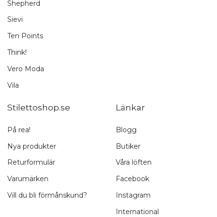
Shepherd
Sievi
Ten Points
Think!
Vero Moda
Vila
Stilettoshop.se
Länkar
På rea!
Blogg
Nya produkter
Butiker
Returformulär
Våra löften
Varumärken
Facebook
Vill du bli förmånskund?
Instagram
International