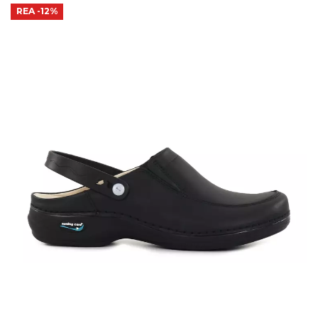
REA
-12%