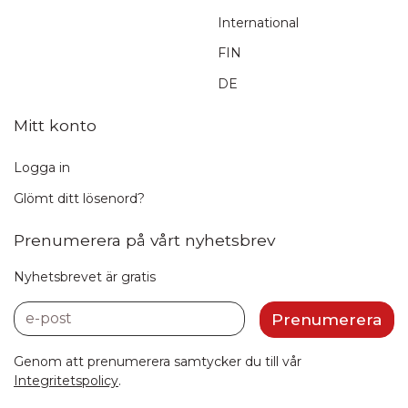
International
FIN
DE
Mitt konto
Logga in
Glömt ditt lösenord?
Prenumerera på vårt nyhetsbrev
Nyhetsbrevet är gratis
e-post
Prenumerera
Genom att prenumerera samtycker du till vår
Integritetspolicy
.