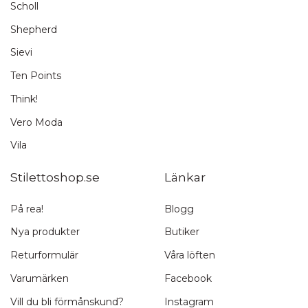
Scholl
Shepherd
Sievi
Ten Points
Think!
Vero Moda
Vila
Stilettoshop.se
Länkar
På rea!
Blogg
Nya produkter
Butiker
Returformulär
Våra löften
Varumärken
Facebook
Vill du bli förmånskund?
Instagram