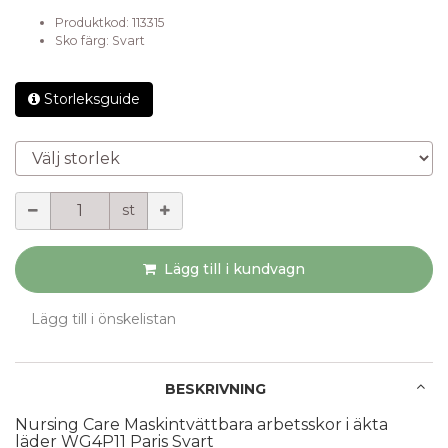
Produktkod:
113315
Sko färg
:
Svart
Storleksguide
Välj storlek
Mängd
st
Lägg till i kundvagn
Lägg till i önskelistan
BESKRIVNING
Nursing Care Maskintvättbara arbetsskor i äkta 
läder WG4P11 Paris Svart