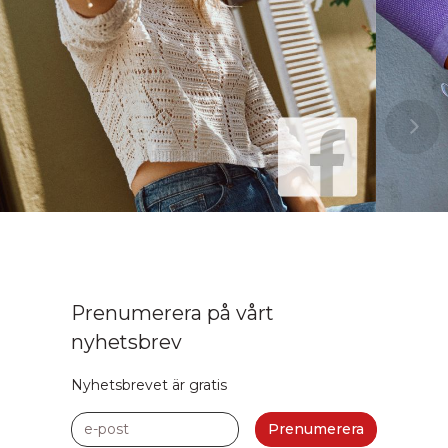
Prenumerera på vårt
nyhetsbrev
Nyhetsbrevet är gratis
e-post
Prenumerera