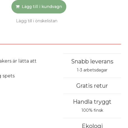
Lägg till i kundvagn
Lägg till i önskelistan
Snabb leverans
ers är lätta att 
1-3 arbetsdagar
g spets
Gratis retur
Handla tryggt
100% finsk
Ekologi