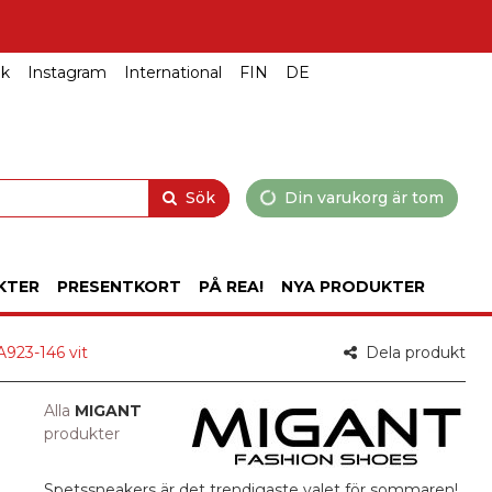
ok
Instagram
International
FIN
DE
Sök
Din varukorg är tom
KTER
PRESENTKORT
PÅ REA!
NYA PRODUKTER
923-146 vit
Dela produkt
Alla
MIGANT
produkter
Spetssneakers är det trendigaste valet för sommaren!