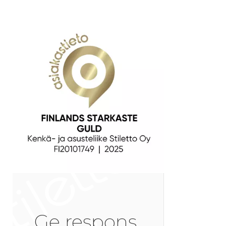
Ge respons