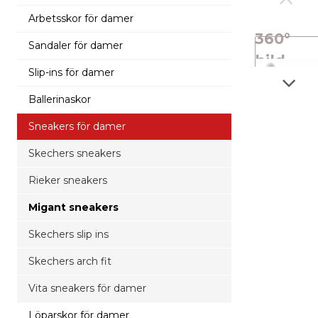
Arbetsskor för damer
360°
Sandaler för damer
bild
Slip-ins för damer
Ballerinaskor
Sneakers för damer
Skechers sneakers
Rieker sneakers
Migant sneakers
Skechers slip ins
Skechers arch fit
Vita sneakers för damer
Löparskor för damer