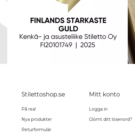
Stilettoshop.se
Mitt konto
På rea!
Logga in
Nya produkter
Glömt ditt lösenord?
Returformulär