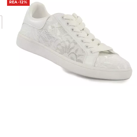
REA
-12%