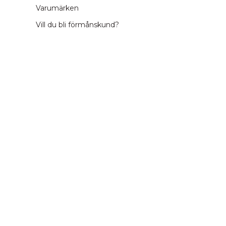
Varumärken
Vill du bli förmånskund?
ation