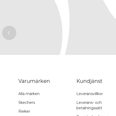
ns topp
Varumärken
Kundjänst
Alla märken
Leveransvillkor
Skechers
Leverans- och
betalningssätt
Rieker