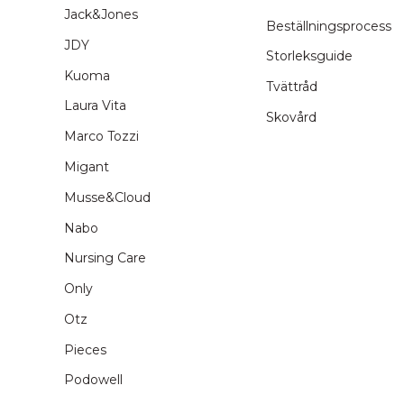
Jack&Jones
Beställningsprocess
JDY
Storleksguide
Kuoma
Tvättråd
Laura Vita
Skovård
Marco Tozzi
Migant
Musse&Cloud
Nabo
Nursing Care
Only
Otz
Pieces
Podowell