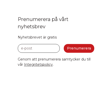
Prenumerera på vårt
nyhetsbrev
Nyhetsbrevet är gratis
e-post
Prenumerera
Genom att prenumerera samtycker du till
vår
Integritetspolicy
.