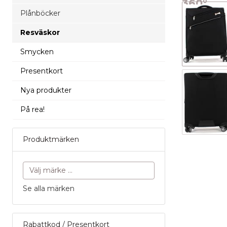
360°
Plånböcker
bild
Resväskor
Smycken
Presentkort
Nya produkter
På rea!
Produktmärken
Se alla märken
Rabattkod / Presentkort