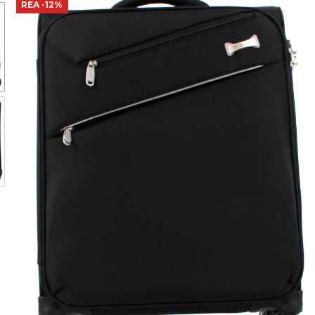
REA
-12%