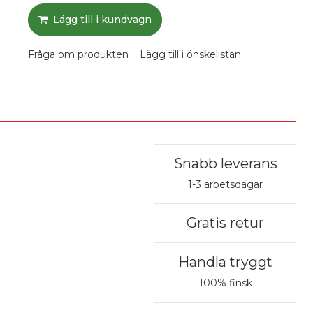
Lägg till i kundvagn
Fråga om produkten
Lägg till i önskelistan
Snabb leverans
1-3 arbetsdagar
Gratis retur
Handla tryggt
100% finsk