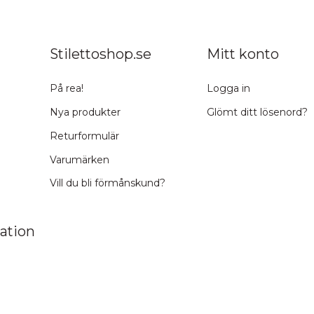
Stilettoshop.se
Mitt konto
På rea!
Logga in
Nya produkter
Glömt ditt lösenord?
Returformulär
Varumärken
Vill du bli förmånskund?
ation