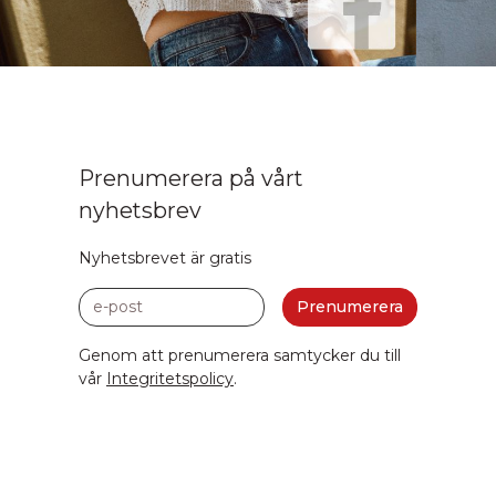
Prenumerera på vårt
nyhetsbrev
Nyhetsbrevet är gratis
e-post
Prenumerera
Genom att prenumerera samtycker du till
vår
Integritetspolicy
.