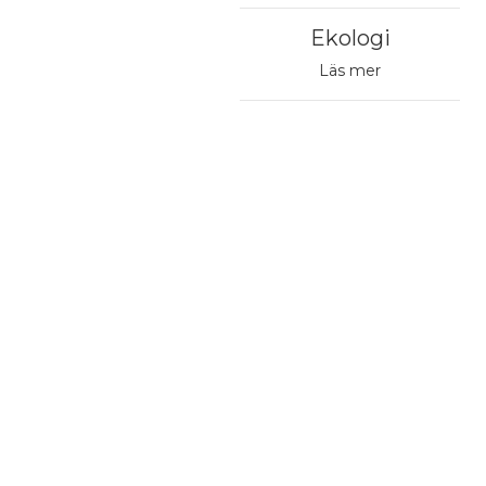
Ekologi
Läs mer