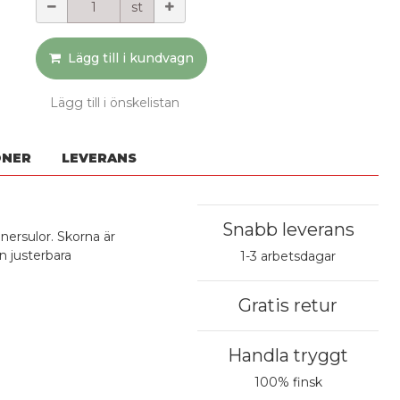
st
Lägg till i kundvagn
Lägg till i önskelistan
ONER
LEVERANS
Snabb leverans
ersulor. Skorna är
en justerbara
1-3 arbetsdagar
Gratis retur
Handla tryggt
100% finsk