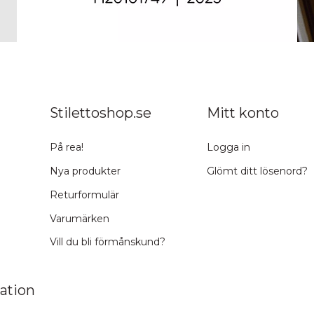
Stilettoshop.se
Mitt konto
På rea!
Logga in
Nya produkter
Glömt ditt lösenord?
Returformulär
Varumärken
Vill du bli förmånskund?
ation