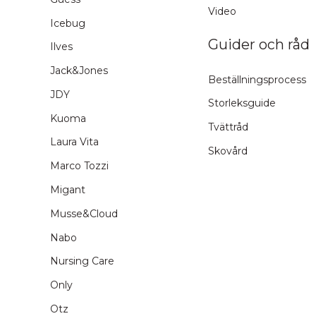
Video
Icebug
Guider och råd
Ilves
Jack&Jones
Beställningsprocess
JDY
Storleksguide
Kuoma
Tvättråd
Laura Vita
Skovård
Marco Tozzi
Migant
Musse&Cloud
Nabo
Nursing Care
Only
Otz