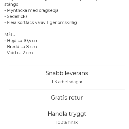
stängd
- Myntficka med dragkedja
- Sedelficka
- Flera kortfack varav 1 genomskinlig
Mått:
- Höjd ca 10,5 cm
- Bredd ca 8 cm
- Vidd ca 2 cm
Snabb leverans
1-3 arbetsdagar
Gratis retur
Handla tryggt
100% finsk