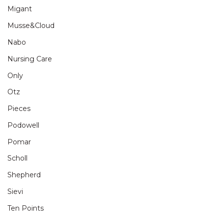
Migant
Musse&Cloud
Nabo
Nursing Care
Only
Otz
Pieces
Podowell
Pomar
Scholl
Shepherd
Sievi
Ten Points