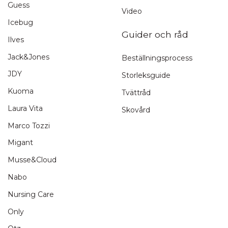
Guess
Video
Icebug
Guider och råd
Ilves
Jack&Jones
Beställningsprocess
JDY
Storleksguide
Kuoma
Tvättråd
Laura Vita
Skovård
Marco Tozzi
Migant
Musse&Cloud
Nabo
Nursing Care
Only