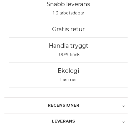
Snabb leverans
1-3 arbetsdagar
Gratis retur
Handla tryggt
100% finsk
Ekologi
Läs mer
RECENSIONER
LEVERANS
Recensera produkten