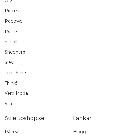
Otz
Pieces
Podowell
Pomar
Scholl
Shepherd
Sievi
Ten Points
Think!
Vero Moda
Vila
Stilettoshop.se
Länkar
På rea!
Blogg