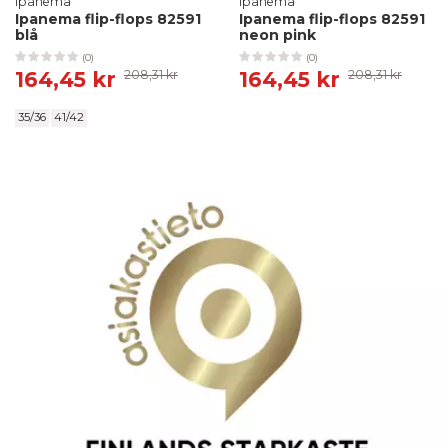
Ipanema
Ipanema
Ipanema flip-flops 82591
Ipanema flip-flops 82591
blå
neon pink
(0)
(0)
164,45 kr
208,31 kr
164,45 kr
208,31 kr
35/36
41/42