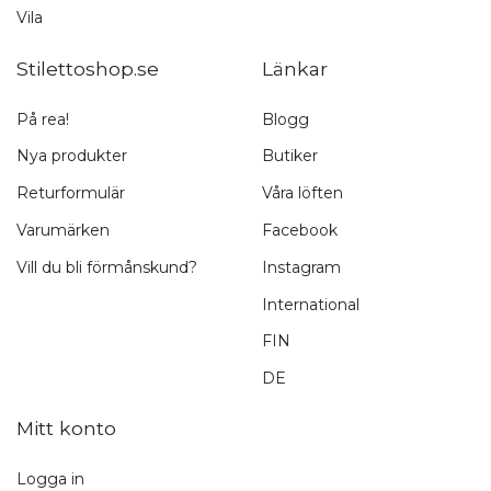
Vila
Stilettoshop.se
Länkar
På rea!
Blogg
Nya produkter
Butiker
Returformulär
Våra löften
Varumärken
Facebook
Vill du bli förmånskund?
Instagram
International
FIN
DE
Mitt konto
Logga in