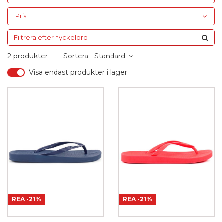
Pris
2 produkter
Sortera:
Standard
Visa endast produkter i lager
REA
-21%
REA
-21%