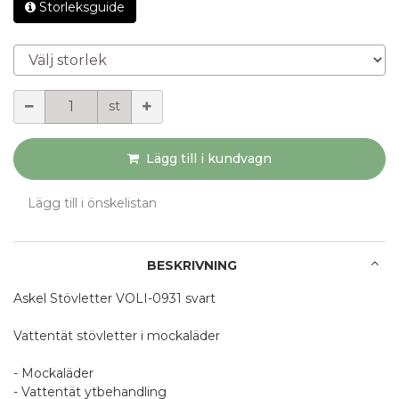
Storleksguide
Välj storlek
Mängd
st
Lägg till i kundvagn
Lägg till i önskelistan
BESKRIVNING
Askel Stövletter VOLI-0931 svart
Vattentät stövletter i mockaläder
- Mockaläder
- Vattentät ytbehandling