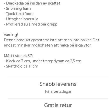
- Dragkedja på insidan av skaftet
- Snörning fram
- Tjock textilfoder
- Uttagbar innersula
- Profilerad sula med bra grepp
Varning!
Denna produkt garanterar inte att man inte halkar. Det
endast minskar möjligheten att halka på isiga ytor.
Mått i storlek 37:
- Klack ca 3 cm, under trampdynan ca 2,5 cm
- Skafthöjd ca 11 cm
Snabb leverans
1-3 arbetsdagar
Gratis retur