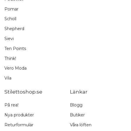
Pomar
Scholl
Shepherd
Sievi
Ten Points
Think!
Vero Moda
Vila
Stilettoshop.se
Länkar
På rea!
Blogg
Nya produkter
Butiker
Returformulär
Våra löften