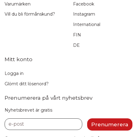
Varumärken
Facebook
Vill du bli förmånskund?
Instagram
International
FIN
DE
Mitt konto
Logga in
Glömt ditt lösenord?
Prenumerera på vårt nyhetsbrev
Nyhetsbrevet är gratis
e-post
Prenumerera