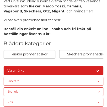
Vårt urval inkluderar superbekväma modeller från välkända
tillverkare som
Rieker
,
Marco Tozzi
,
Tamaris
,
Vagabond
,
Skechers
,
Otz
,
Migant
.
och många fler!
Vi har även promenadskor för herr!
Beställ din enkelt online - snabb och fri frakt på
beställningar över 990 kr!
Bläddra kategorier
Rieker promenadskor
Skechers promenadsko
Varumärken
Sko färg
Storlek
Pris