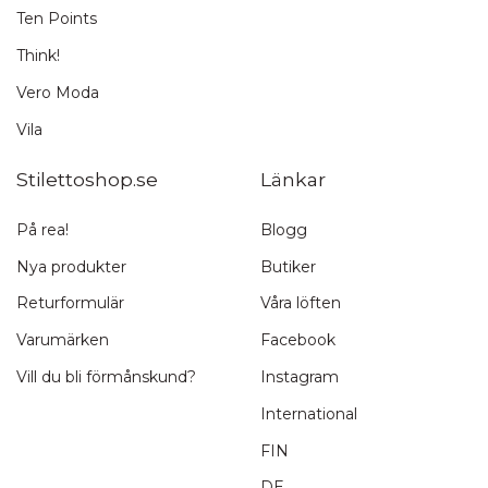
Ten Points
Think!
Vero Moda
Vila
Stilettoshop.se
Länkar
På rea!
Blogg
Nya produkter
Butiker
Returformulär
Våra löften
Varumärken
Facebook
Vill du bli förmånskund?
Instagram
International
FIN
DE