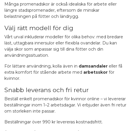
Många promenadskor är också idealiska för arbete eller
längre stadspromenader, eftersom de minskar
belastningen på fötter och ländrygg.
Välj rätt modell för dig
Vårt urval inkluderar modeller för olika behov: med bredare
läst, uttagbara innersulor eller flexibla ovandelar. Du kan
välja skor som anpassar sig till dina fötter och din
användningssituation.
För lättare användning, kolla även in
damsandaler
eller få
extra komfort för stående arbete med
arbetsskor
för
kvinnor.
Snabb leverans och fri retur
Beställ enkelt promenadskor för kvinnor online – vi levererar
beställningar inom 1–2 arbetsdagar. Vi erbjuder även fri retur
om storleken inte passar.
Beställningar över 990 kr levereras kostnadsfritt.