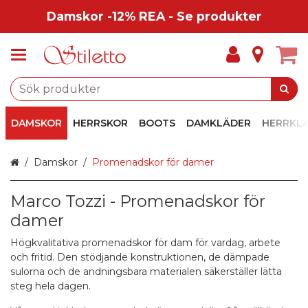
Damskor -12% REA - Se produkter
DAMSKOR
HERRSKOR
BOOTS
DAMKLÄDER
HERRKL
Hem
Damskor
Promenadskor för damer
Marco Tozzi - Promenadskor för
damer
Högkvalitativa promenadskor för dam för vardag, arbete
och fritid. Den stödjande konstruktionen, de dämpade
sulorna och de andningsbara materialen säkerställer lätta
steg hela dagen.