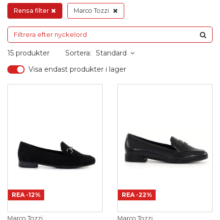
Rensa filter
Marco Tozzi
15 produkter
Sortera:
Standard
Visa endast produkter i lager
REA
-12%
REA
-22%
Marco Tozzi
Marco Tozzi