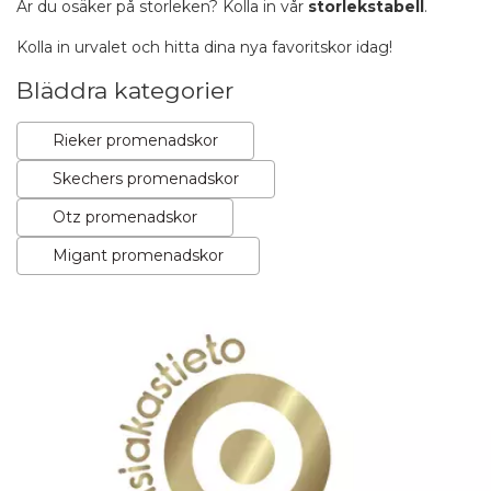
Är du osäker på storleken? Kolla in vår
storlekstabell
.
Kolla in urvalet och hitta dina nya favoritskor idag!
Bläddra kategorier
Rieker promenadskor
Skechers promenadskor
Otz promenadskor
Migant promenadskor