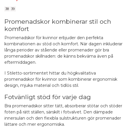
38
39
Promenadskor kombinerar stil och
komfort
Promenadskor för kvinnor erbjuder den perfekta
kombinationen av stöd och komfort. När dagen inkluderar
långa perioder av stående eller promenader gör bra
promenadskor skillnaden: de känns bekväma även på
eftermiddagen.
I Stiletto-sortimentet hittar du högkvalitativa
promenadskor för kvinnor som kombinerar ergonomisk
design, mjuka material och tidlös stil.
Fotvänligt stöd för varje dag
Bra promenadskor sitter tätt, absorberar stötar och stöder
foten på rätt ställen, särskilt i fotvalvet. Den dämpade
innersulan och den flexibla sulstrukturen gör promenader
lättare och mer ergonomiska.