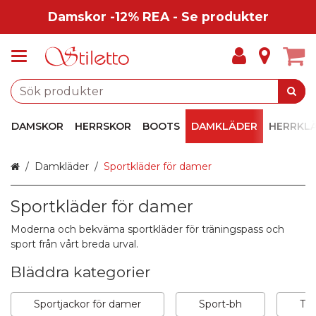
Damskor -12% REA - Se produkter
DAMSKOR
HERRSKOR
BOOTS
DAMKLÄDER
HERRKL
Hem
Damkläder
Sportkläder för damer
Sportkläder för damer
Moderna och bekväma sportkläder för träningspass och
sport från vårt breda urval.
Bläddra kategorier
Sportjackor för damer
Sport-bh
Trä