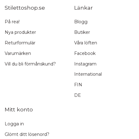
Stilettoshop.se
Länkar
På rea!
Blogg
Nya produkter
Butiker
Returformulär
Våra löften
Varumärken
Facebook
Vill du bli förmånskund?
Instagram
International
FIN
DE
Mitt konto
Logga in
Glömt ditt lösenord?