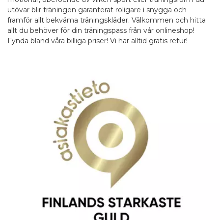
utövar blir träningen garanterat roligare i snygga och
framför allt bekväma träningskläder. Välkommen och hitta
allt du behöver för din träningspass från vår onlineshop!
Fynda bland våra billiga priser! Vi har alltid gratis retur!