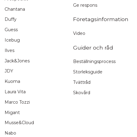
Ge respons
Chantana
Företagsinformation
Duffy
Guess
Video
Icebug
Guider och råd
Ilves
Jack&Jones
Beställningsprocess
JDY
Storleksguide
Kuoma
Tvättråd
Laura Vita
Skovård
Marco Tozzi
Migant
Musse&Cloud
Nabo