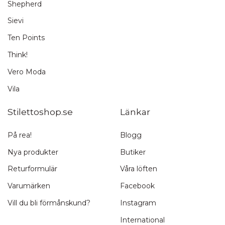
Shepherd
Sievi
Ten Points
Think!
Vero Moda
Vila
Stilettoshop.se
Länkar
På rea!
Blogg
Nya produkter
Butiker
Returformulär
Våra löften
Varumärken
Facebook
Vill du bli förmånskund?
Instagram
International