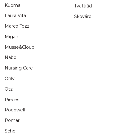
Kuoma
Tvättråd
Laura Vita
Skovård
Marco Tozzi
Migant
Musse&Cloud
Nabo
Nursing Care
Only
Otz
Pieces
Podowell
Pomar
Scholl