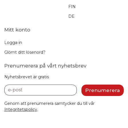
FIN
DE
Mitt konto
Logga in
Glömt ditt lösenord?
Prenumerera på vårt nyhetsbrev
Nyhetsbrevet är gratis
e-post
Prenumerera
Genom att prenumerera samtycker du till vår
Integritetspolicy
.